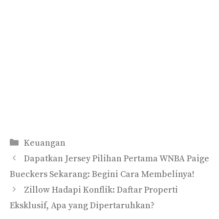
Kategori
Keuangan
Dapatkan Jersey Pilihan Pertama WNBA Paige
Bueckers Sekarang: Begini Cara Membelinya!
Zillow Hadapi Konflik: Daftar Properti
Eksklusif, Apa yang Dipertaruhkan?