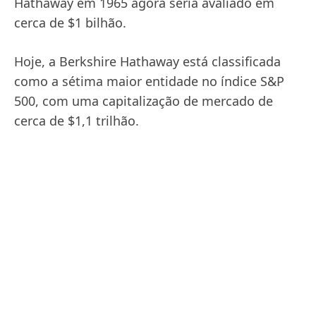
Hathaway em 1965 agora seria avaliado em
cerca de $1 bilhão.
Hoje, a Berkshire Hathaway está classificada
como a sétima maior entidade no índice S&P
500, com uma capitalização de mercado de
cerca de $1,1 trilhão.