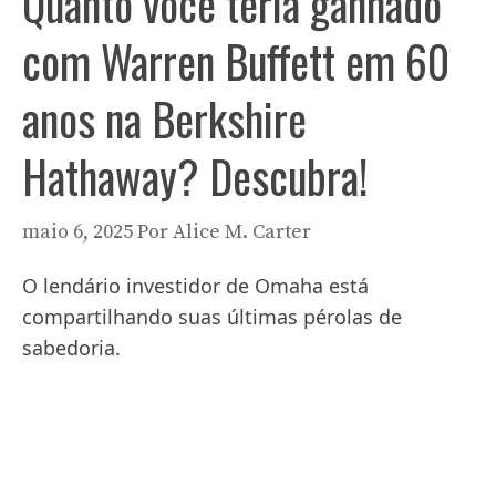
Quanto você teria ganhado
com Warren Buffett em 60
anos na Berkshire
Hathaway? Descubra!
maio 6, 2025
Por
Alice M. Carter
O lendário investidor de Omaha está
compartilhando suas últimas pérolas de
sabedoria.