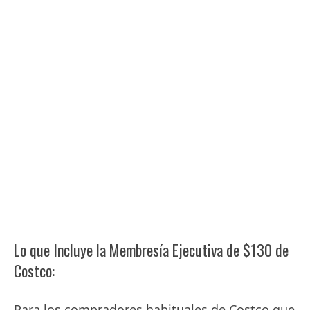
Lo que Incluye la Membresía Ejecutiva de $130 de
Costco:
Para los compradores habituales de Costco que