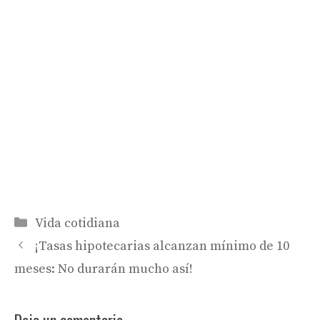
Categorías
Vida cotidiana
¡Tasas hipotecarias alcanzan mínimo de 10
meses: No durarán mucho así!