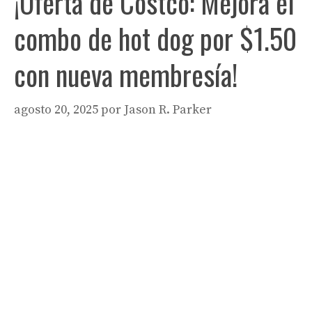
¡Oferta de Costco: Mejora el
combo de hot dog por $1.50
con nueva membresía!
agosto 20, 2025
por
Jason R. Parker